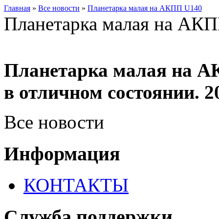
Главная
»
Все новости
»
Планетарка малая на АКПП U140
Планетарка малая на АК
Планетарка малая на АК
в отличном состоянии. 20
Все новости
Информация
КОНТАКТЫ
Служба поддержки