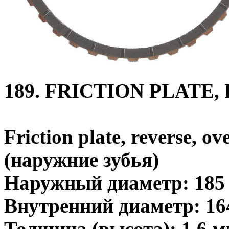
189. FRICTION PLATE,
Friction plate, reverse, ov
(наружние зубья)
Наружный диаметр: 185
Внутренний диаметр: 16
Толщина (высота): 1.6 