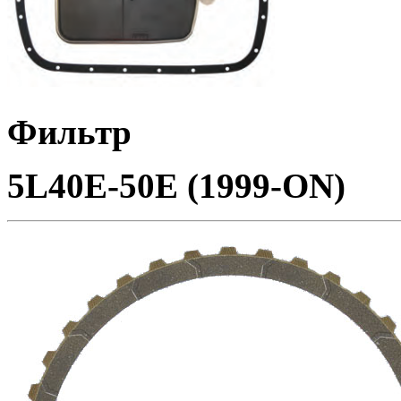
Фильтр
5L40E-50E (1999-ON)