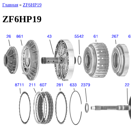
Главная
»
ZF6HP19
ZF6HP19