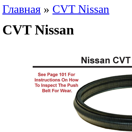
Главная
»
CVT Nissan
CVT Nissan